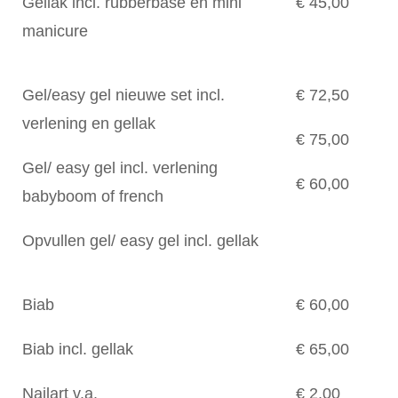
Gellak incl. rubberbase en mini
€ 45,00
manicure
Gel/easy gel nieuwe set incl.
€ 72,50
verlening en gellak
€ 75,00
Gel/ easy gel incl. verlening
€ 60,00
babyboom of french
Opvullen gel/ easy gel incl. gellak
Biab
€ 60,00
Biab incl. gellak
€ 65,00
Nailart v.a.
€ 2,00